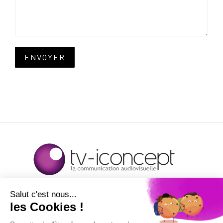
ENVOYER
TROYES