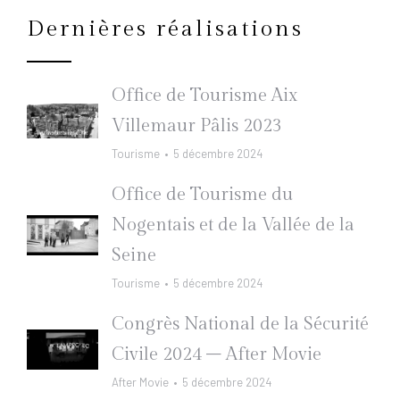
Dernières réalisations
Office de Tourisme Aix
Villemaur Pâlis 2023
Tourisme
5 décembre 2024
Office de Tourisme du
Nogentais et de la Vallée de la
Seine
Tourisme
5 décembre 2024
Congrès National de la Sécurité
Civile 2024 – After Movie
After Movie
5 décembre 2024