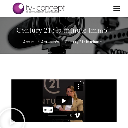
Century 21 : la minute Immo’ !
Vous êtes ici :
Accueil
Actualités
Century 21 : la minute…