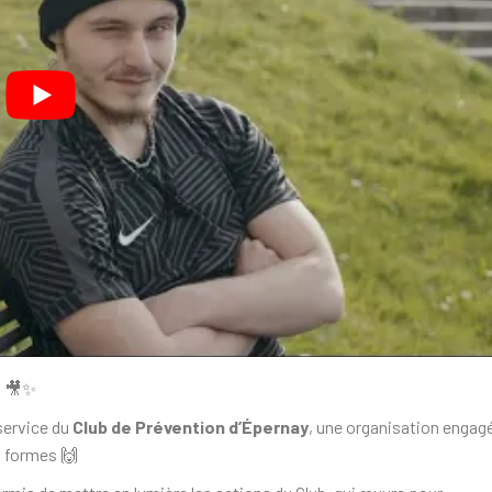
] 🎥✨
service du
Club de Prévention d’Épernay
, une organisation engag
s formes 🙌