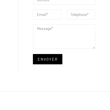
ENVOYER