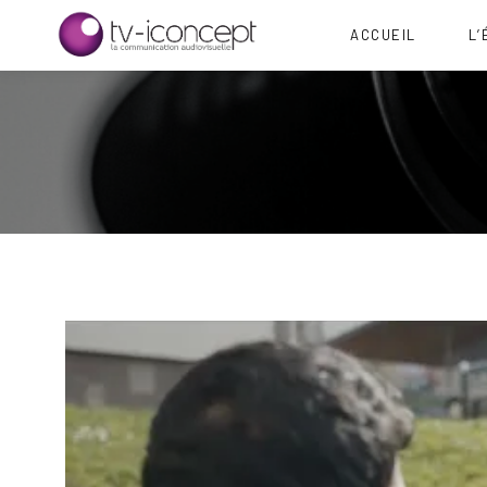
ACCUEIL
L’