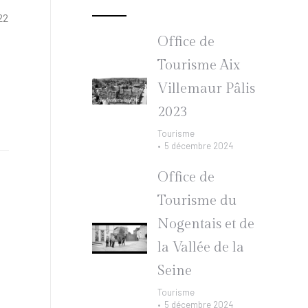
22
Office de
Tourisme Aix
Villemaur Pâlis
2023
Tourisme
5 décembre 2024
Office de
Tourisme du
Nogentais et de
la Vallée de la
Seine
Tourisme
5 décembre 2024