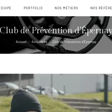
ÉQUIPE
PORTFOLIO
NOS MÉTIERS
NOS RÉFÉR
Club de Prévention d’Éperna
Vous êtes ici :
Accueil
Actualités
Club de Prévention d’Épernay