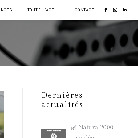
ENCES
TOUTE L’ACTU !
CONTACT
y
Dernières
actualités
🌿 Natura 2000