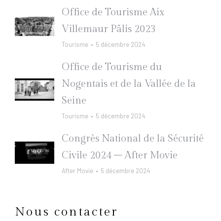
Office de Tourisme Aix
Villemaur Pâlis 2023
Tourisme
5 décembre 2024
Office de Tourisme du
Nogentais et de la Vallée de la
Seine
Tourisme
5 décembre 2024
Congrès National de la Sécurité
Civile 2024 – After Movie
After Movie
5 décembre 2024
Nous contacter