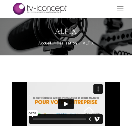
ALPIX
Vous êtes ici :
Accueil
Réalisation
ALPIX