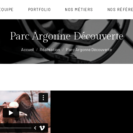
ÉQUIPE
PORTFOLIO
NOS MÉTIERS
NOS RÉFÉR
Parc Argonne Découverte
Vous êtes ici :
Accueil
Réalisation
Parc Argonne Découverte