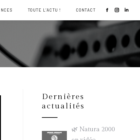
ENCES
TOUTE L’ACTU !
CONTACT
Dernières
actualités
🌿 Natura 2000