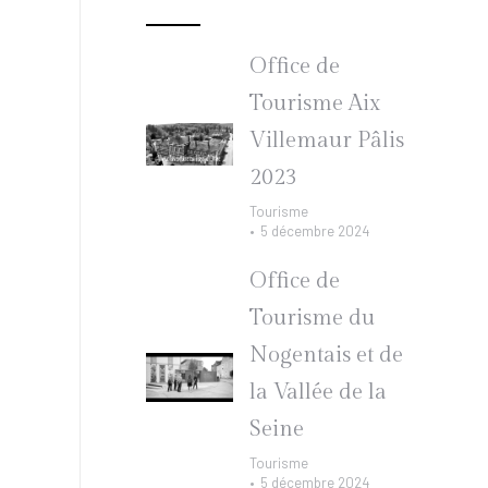
Office de
Tourisme Aix
Villemaur Pâlis
2023
Tourisme
5 décembre 2024
Office de
Tourisme du
Nogentais et de
la Vallée de la
Seine
Tourisme
5 décembre 2024