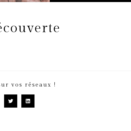
écouverte
sur vos réseaux !