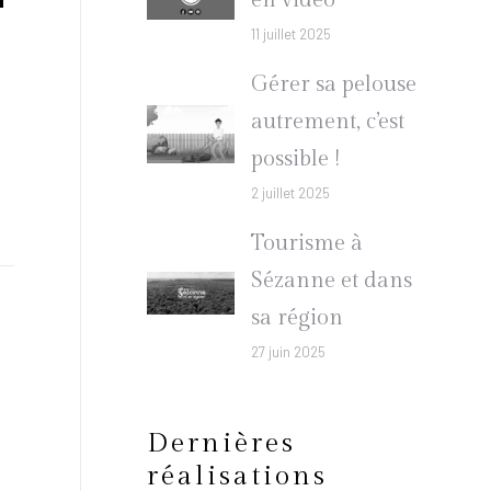
en vidéo
11 juillet 2025
Gérer sa pelouse
autrement, c’est
possible !
2 juillet 2025
Tourisme à
Sézanne et dans
sa région
27 juin 2025
Dernières
réalisations