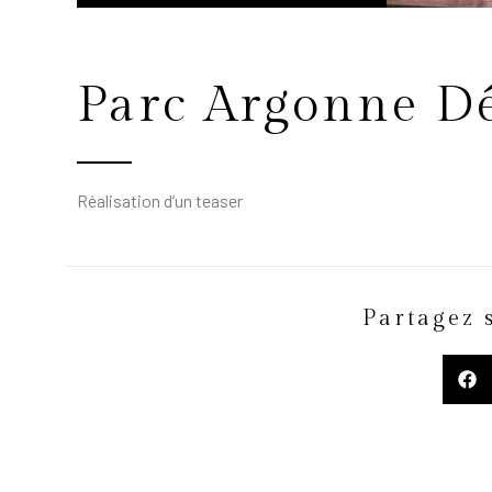
Parc Argonne D
Réalisation d’un teaser
Partagez 