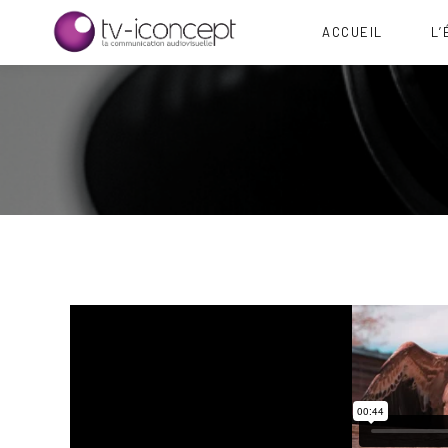
ACCUEIL
L’