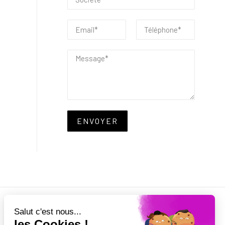
ENVOYER