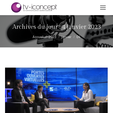
Archives du jour :
4 janvier 2023
Vous êtes ici :
Accueil
2023
janvier
04