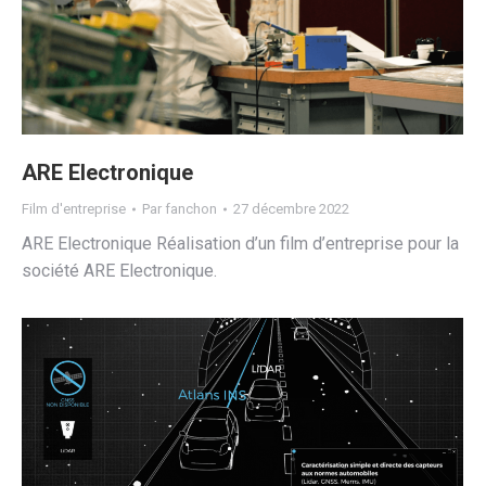
ARE Electronique
Film d'entreprise
Par
fanchon
27 décembre 2022
ARE Electronique Réalisation d’un film d’entreprise pour la
société ARE Electronique.