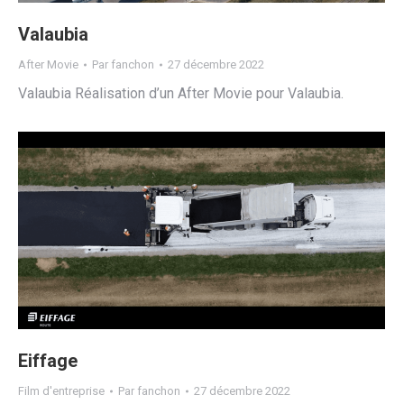
Valaubia
After Movie
Par
fanchon
27 décembre 2022
Valaubia Réalisation d’un After Movie pour Valaubia.
Eiffage
Film d'entreprise
Par
fanchon
27 décembre 2022