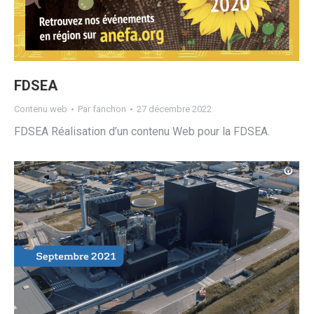
FDSEA
Contenu web
Par
fanchon
27 décembre 2022
FDSEA Réalisation d’un contenu Web pour la FDSEA.