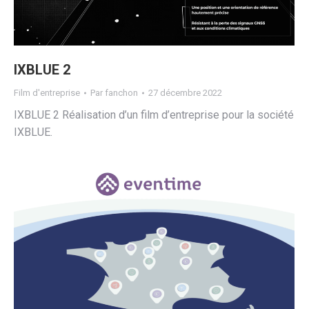
IXBLUE 2
Film d'entreprise
Par
fanchon
27 décembre 2022
IXBLUE 2 Réalisation d’un film d’entreprise pour la société
IXBLUE.