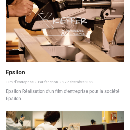
Epsilon
Film d'entreprise
Par
fanchon
27 décembre 2022
Epsilon Réalisation d’un film d’entreprise pour la société
Epsilon.