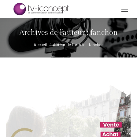
Archives de l’auteur :
fanchon
Vous êtes ici :
Accueil
Auteur de l’article : fanchon